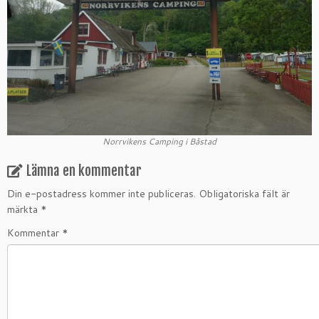
Norrvikens Camping i Båstad
Lämna en kommentar
Din e-postadress kommer inte publiceras.
Obligatoriska fält är
märkta
*
Kommentar
*