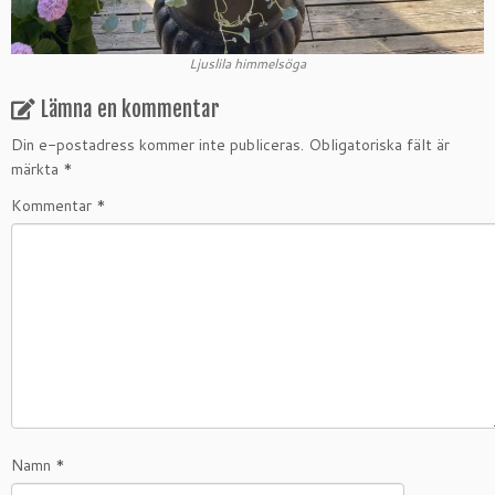
Ljuslila himmelsöga
Lämna en kommentar
Din e-postadress kommer inte publiceras.
Obligatoriska fält är
märkta
*
Kommentar
*
Namn
*