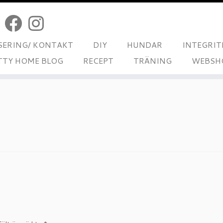
ERING/ KONTAKT
DIY
HUNDAR
INTEGRIT
TTY HOME BLOG
RECEPT
TRÄNING
WEBSH