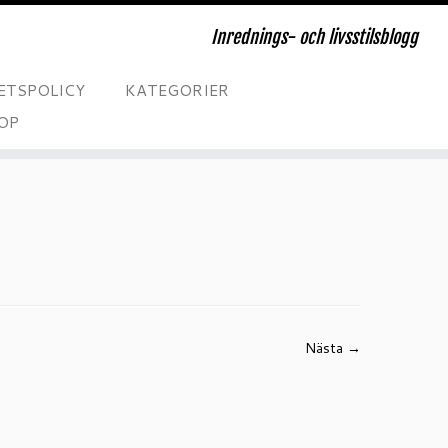
Inrednings- och livsstilsblogg
ETSPOLICY
KATEGORIER
OP
Nästa →