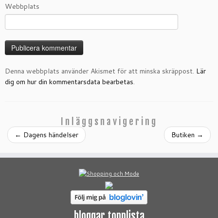
Webbplats
Denna webbplats använder Akismet för att minska skräppost.
Lär
dig om hur din kommentarsdata bearbetas
.
Inläggsnavigering
←
Dagens händelser
Butiken
→
bloggar topplista