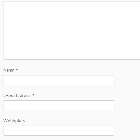
Namn
*
E-postadress
*
Webbplats