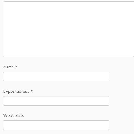
Namn
*
E-postadress
*
Webbplats