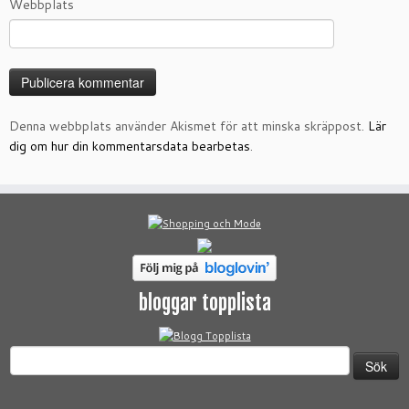
Webbplats
Denna webbplats använder Akismet för att minska skräppost.
Lär
dig om hur din kommentarsdata bearbetas
.
bloggar topplista
Sök
efter: