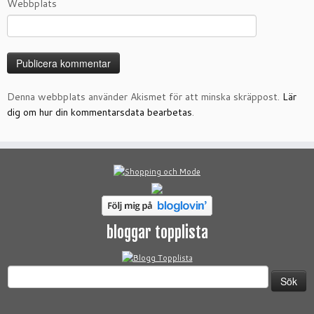
Webbplats
Denna webbplats använder Akismet för att minska skräppost.
Lär
dig om hur din kommentarsdata bearbetas
.
bloggar topplista
Sök
efter: