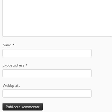
Namn
*
E-postadress
*
Webbplats