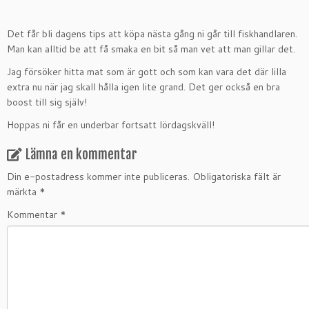
Det får bli dagens tips att köpa nästa gång ni går till fiskhandlaren.
Man kan alltid be att få smaka en bit så man vet att man gillar det.
Jag försöker hitta mat som är gott och som kan vara det där lilla
extra nu när jag skall hålla igen lite grand. Det ger också en bra
boost till sig själv!
Hoppas ni får en underbar fortsatt lördagskväll!
Lämna en kommentar
Din e-postadress kommer inte publiceras.
Obligatoriska fält är
märkta
*
Kommentar
*