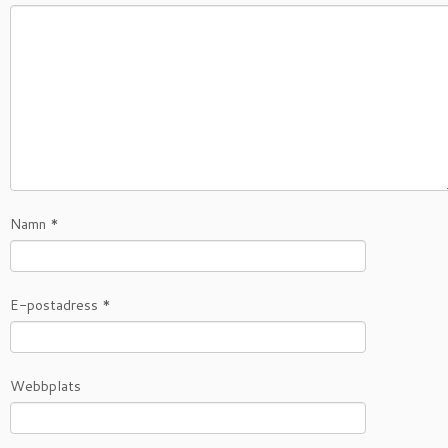
Namn
*
E-postadress
*
Webbplats