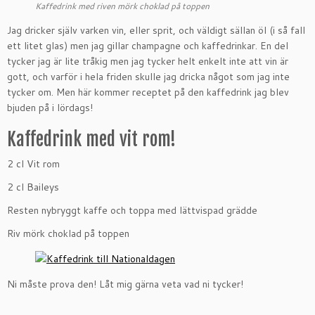
Kaffedrink med riven mörk choklad på toppen
Jag dricker själv varken vin, eller sprit, och väldigt sällan öl (i så fall
ett litet glas) men jag gillar champagne och kaffedrinkar. En del
tycker jag är lite tråkig men jag tycker helt enkelt inte att vin är
gott, och varför i hela friden skulle jag dricka något som jag inte
tycker om. Men här kommer receptet på den kaffedrink jag blev
bjuden på i lördags!
Kaffedrink med vit rom!
2 cl Vit rom
2 cl Baileys
Resten nybryggt kaffe och toppa med lättvispad grädde
Riv mörk choklad på toppen
Ni måste prova den! Låt mig gärna veta vad ni tycker!