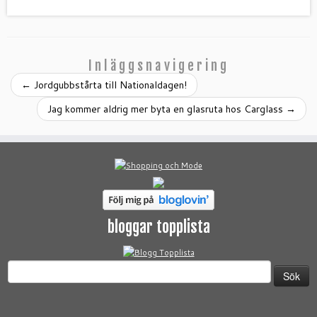
Inläggsnavigering
←
Jordgubbstårta till Nationaldagen!
Jag kommer aldrig mer byta en glasruta hos Carglass
→
bloggar topplista
Sök
efter: