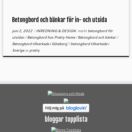
Betongbord och bänkar för in- och utsida
juni 2, 2022
i
INREDNING & DESIGN
märkt
betongbord för
utsidan
/
Betongbord hos Pretty Home
/
Betongbord och bänkar
/
Betongbord tillverkade i Göteborg'
/
betongbord tillverkade i
Sverige
av
pretty
bloggar topplista