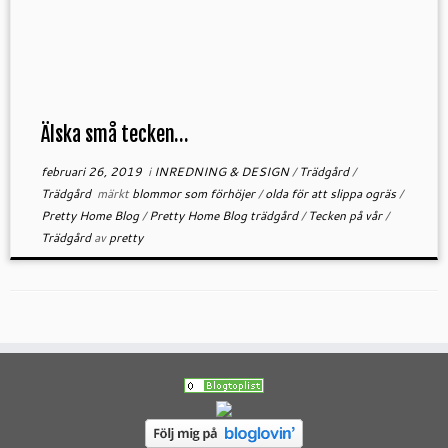
Älska små tecken…
februari 26, 2019
i
INREDNING & DESIGN
/
Trädgård
/
Trädgård
märkt
blommor som förhöjer
/
olda för att slippa ogräs
/
Pretty Home Blog
/
Pretty Home Blog trädgård
/
Tecken på vår
/
Trädgård
av
pretty