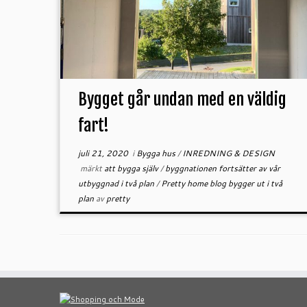
Bygget går undan med en väldig
fart!
juli 21, 2020
i
Bygga hus
/
INREDNING & DESIGN
märkt
att bygga själv
/
byggnationen fortsätter av vår
utbyggnad i två plan
/
Pretty home blog bygger ut i två
plan
av
pretty