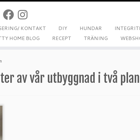
ERING/ KONTAKT
DIY
HUNDAR
INTEGRIT
TTY HOME BLOG
RECEPT
TRÄNING
WEBSH
n
ter av vår utbyggnad i två plan