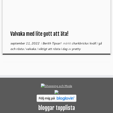
Valvaka med lite gott att äta!
september 11, 2022
i
Berith Tipsar!
märkt
charkbricka i kväll
/
gå
och rösta
/
valvaka
/
viktigt att rösta i dag
av
pretty
bloggar topplista