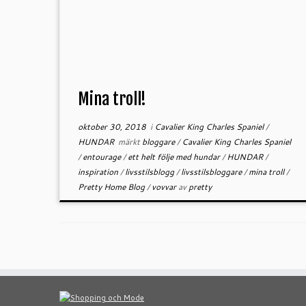
Mina troll!
oktober 30, 2018
i
Cavalier King Charles Spaniel
/
HUNDAR
märkt
bloggare
/
Cavalier King Charles Spaniel
/
entourage
/
ett helt följe med hundar
/
HUNDAR
/
inspiration
/
livsstilsblogg
/
livsstilsbloggare
/
mina troll
/
Pretty Home Blog
/
vovvar
av
pretty