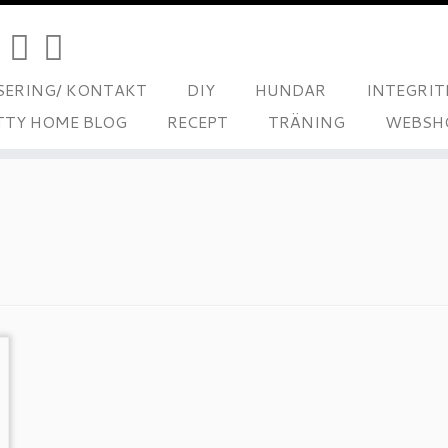
ERING/ KONTAKT
DIY
HUNDAR
INTEGRIT
TTY HOME BLOG
RECEPT
TRÄNING
WEBSH