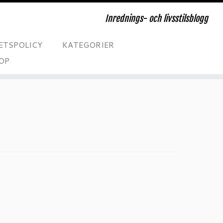
Inrednings- och livsstilsblogg
ETSPOLICY
KATEGORIER
OP