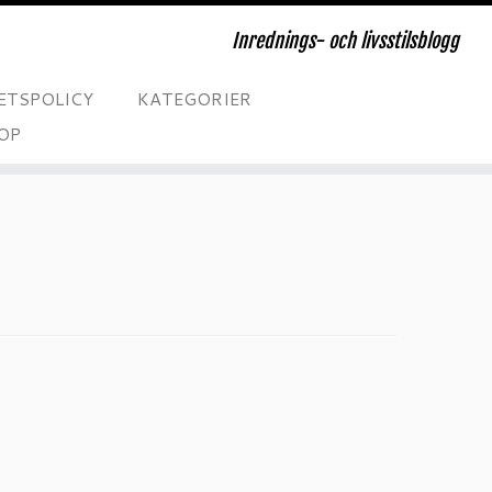
Inrednings- och livsstilsblogg
ETSPOLICY
KATEGORIER
OP