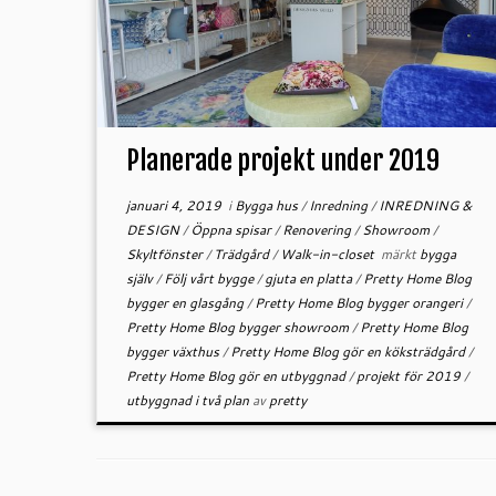
Planerade projekt under 2019
januari 4, 2019
i
Bygga hus
/
Inredning
/
INREDNING &
DESIGN
/
Öppna spisar
/
Renovering
/
Showroom
/
Skyltfönster
/
Trädgård
/
Walk-in-closet
märkt
bygga
själv
/
Följ vårt bygge
/
gjuta en platta
/
Pretty Home Blog
bygger en glasgång
/
Pretty Home Blog bygger orangeri
/
Pretty Home Blog bygger showroom
/
Pretty Home Blog
bygger växthus
/
Pretty Home Blog gör en köksträdgård
/
Pretty Home Blog gör en utbyggnad
/
projekt för 2019
/
utbyggnad i två plan
av
pretty