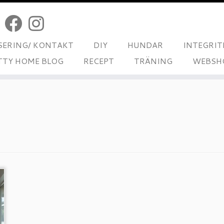
ERING/ KONTAKT
DIY
HUNDAR
INTEGRIT
TTY HOME BLOG
RECEPT
TRÄNING
WEBSH