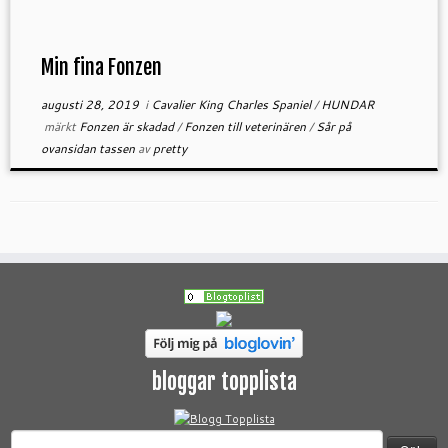
Min fina Fonzen
augusti 28, 2019
i
Cavalier King Charles Spaniel
/
HUNDAR
märkt
Fonzen är skadad
/
Fonzen till veterinären
/
Sår på
ovansidan tassen
av
pretty
bloggar topplista
Sök