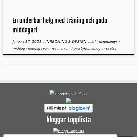
En underbar helg med träning och goda
middagar!
januari 17, 2021
i
INREDNING & DESIGN
märkt
hemmamys
/
middag
/
middag i vårt nya matrum
/
prettyhomeblog
av
pretty
bloggar topplista