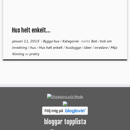
Hus helt enkelt…
januari 11, 2015
i
Bygga hus
/
Kategorier
märkt
Bok
/
bok om
inredning
/
hus
/
Hus helt enkelt
/
husbygge
/
ideer
/
inredare
/
Mija
Kinning
av
pretty
bloggar topplista