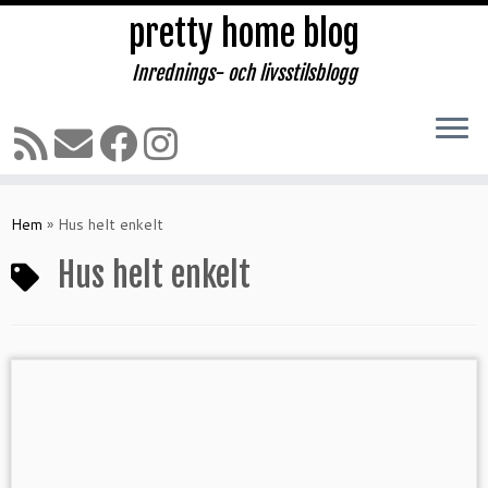
pretty home blog
Inrednings- och livsstilsblogg
Hoppa
till
Hem
»
Hus helt enkelt
innehåll
Hus helt enkelt