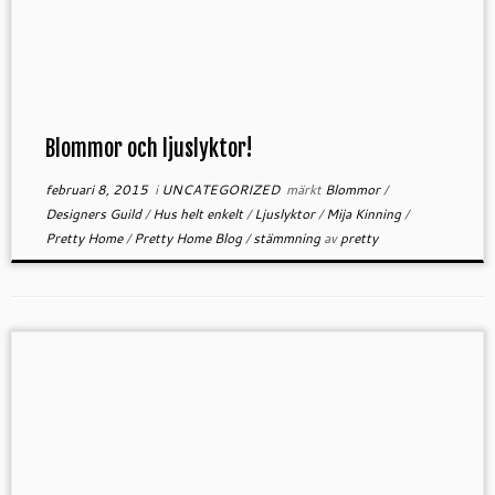
Blommor och ljuslyktor!
februari 8, 2015
i
UNCATEGORIZED
märkt
Blommor
/
Designers Guild
/
Hus helt enkelt
/
Ljuslyktor
/
Mija Kinning
/
Pretty Home
/
Pretty Home Blog
/
stämmning
av
pretty