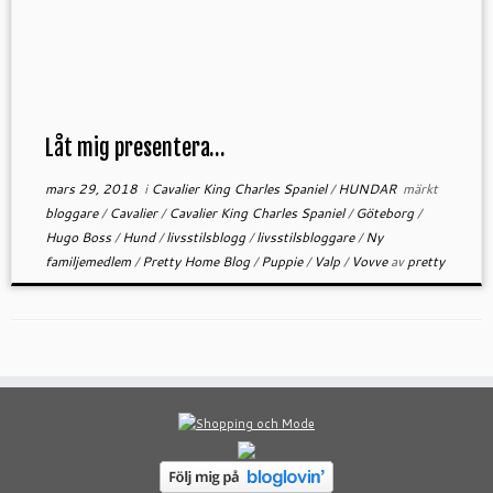
Låt mig presentera…
mars 29, 2018
i
Cavalier King Charles Spaniel
/
HUNDAR
märkt
bloggare
/
Cavalier
/
Cavalier King Charles Spaniel
/
Göteborg
/
Hugo Boss
/
Hund
/
livsstilsblogg
/
livsstilsbloggare
/
Ny
familjemedlem
/
Pretty Home Blog
/
Puppie
/
Valp
/
Vovve
av
pretty