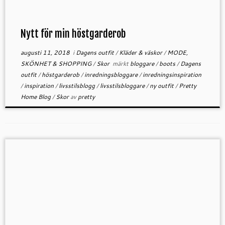
Nytt för min höstgarderob
augusti 11, 2018
i
Dagens outfit
/
Kläder & väskor
/
MODE,
SKÖNHET & SHOPPING
/
Skor
märkt
bloggare
/
boots
/
Dagens
outfit
/
höstgarderob
/
inredningsbloggare
/
inredningsinspiration
/
inspiration
/
livsstilsblogg
/
livsstilsbloggare
/
ny outfit
/
Pretty
Home Blog
/
Skor
av
pretty