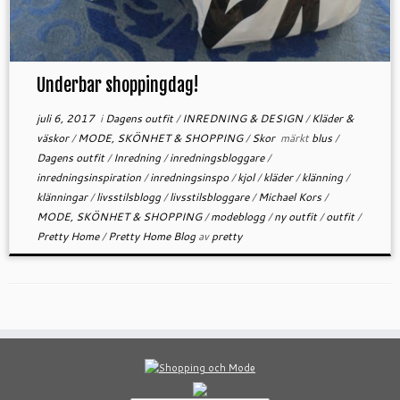
Underbar shoppingdag!
juli 6, 2017
i
Dagens outfit
/
INREDNING & DESIGN
/
Kläder &
väskor
/
MODE, SKÖNHET & SHOPPING
/
Skor
märkt
blus
/
Dagens outfit
/
Inredning
/
inredningsbloggare
/
inredningsinspiration
/
inredningsinspo
/
kjol
/
kläder
/
klänning
/
klänningar
/
livsstilsblogg
/
livsstilsbloggare
/
Michael Kors
/
MODE, SKÖNHET & SHOPPING
/
modeblogg
/
ny outfit
/
outfit
/
Pretty Home
/
Pretty Home Blog
av
pretty