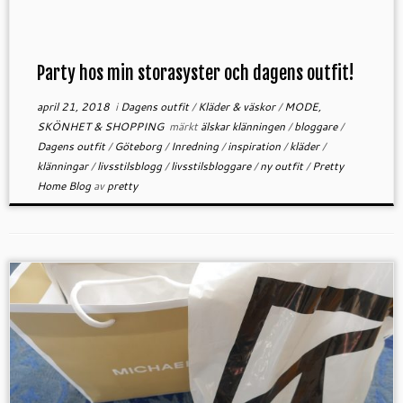
Party hos min storasyster och dagens outfit!
april 21, 2018
i
Dagens outfit
/
Kläder & väskor
/
MODE,
SKÖNHET & SHOPPING
märkt
älskar klänningen
/
bloggare
/
Dagens outfit
/
Göteborg
/
Inredning
/
inspiration
/
kläder
/
klänningar
/
livsstilsblogg
/
livsstilsbloggare
/
ny outfit
/
Pretty
Home Blog
av
pretty