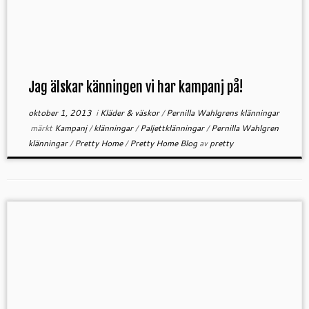
Jag älskar känningen vi har kampanj på!
oktober 1, 2013
i
Kläder & väskor
/
Pernilla Wahlgrens klänningar
märkt
Kampanj
/
klänningar
/
Paljettklänningar
/
Pernilla Wahlgren
klänningar
/
Pretty Home
/
Pretty Home Blog
av
pretty