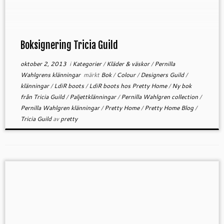
[…]
Boksignering Tricia Guild
oktober 2, 2013
i
Kategorier
/
Kläder & väskor
/
Pernilla
Wahlgrens klänningar
märkt
Bok
/
Colour
/
Designers Guild
/
klänningar
/
LdiR boots
/
LdiR boots hos Pretty Home
/
Ny bok
från Tricia Guild
/
Paljettklänningar
/
Pernilla Wahlgren collection
/
Pernilla Wahlgren klänningar
/
Pretty Home
/
Pretty Home Blog
/
Tricia Guild
av
pretty