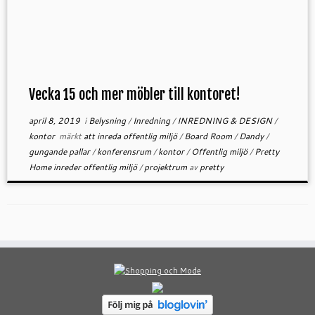
Vecka 15 och mer möbler till kontoret!
april 8, 2019
i
Belysning
/
Inredning
/
INREDNING & DESIGN
/
kontor
märkt
att inreda offentlig miljö
/
Board Room
/
Dandy
/
gungande pallar
/
konferensrum
/
kontor
/
Offentlig miljö
/
Pretty
Home inreder offentlig miljö
/
projektrum
av
pretty