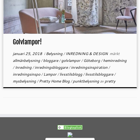
Golvlampor!
januari 25, 2018
i
Belysning
/
INREDNING & DESIGN
märkt
allmänbelysning
/
bloggare
/
golvlampor
/
Göteborg
/
heminredning
/
Inredning
/
inredningsbloggare
/
inredningsinspiration
/
inredningsinspo
/
Lampor
/
livsstilsblogg
/
livsstilsbloggare
/
mysbelysning
/
Pretty Home Blog
/
punktbelysning
av
pretty