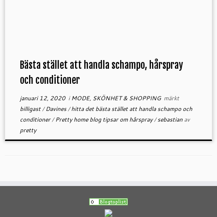
Bästa stället att handla schampo, hårspray
och conditioner
januari 12, 2020
i
MODE, SKÖNHET & SHOPPING
märkt
billigast
/
Davines
/
hitta det bästa stället att handla schampo och
conditioner
/
Pretty home blog tipsar om hårspray
/
sebastian
av
pretty