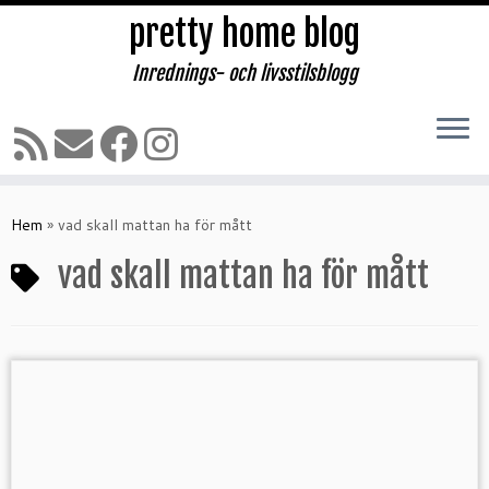
pretty home blog
Inrednings- och livsstilsblogg
Hoppa
till
Hem
»
vad skall mattan ha för mått
innehåll
vad skall mattan ha för mått