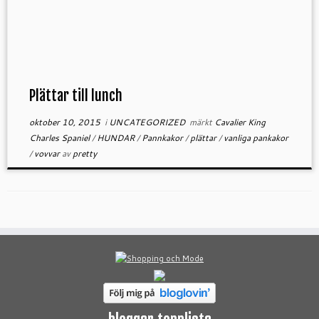
Plättar till lunch
oktober 10, 2015
i
UNCATEGORIZED
märkt
Cavalier King
Charles Spaniel
/
HUNDAR
/
Pannkakor
/
plättar
/
vanliga pankakor
/
vovvar
av
pretty