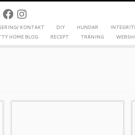
ERING/ KONTAKT
DIY
HUNDAR
INTEGRIT
TTY HOME BLOG
RECEPT
TRÄNING
WEBSH