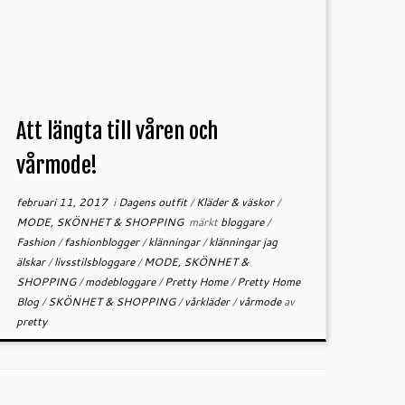
Att längta till våren och
vårmode!
februari 11, 2017
i
Dagens outfit
/
Kläder & väskor
/
MODE, SKÖNHET & SHOPPING
märkt
bloggare
/
Fashion
/
fashionblogger
/
klänningar
/
klänningar jag
älskar
/
livsstilsbloggare
/
MODE, SKÖNHET &
SHOPPING
/
modebloggare
/
Pretty Home
/
Pretty Home
Blog
/
SKÖNHET & SHOPPING
/
vårkläder
/
vårmode
av
pretty