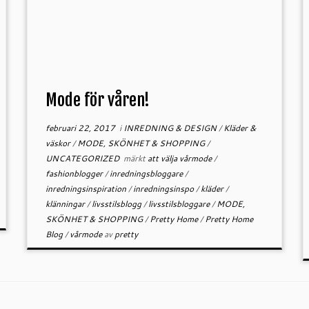
Mode för våren!
februari 22, 2017
i
INREDNING & DESIGN
/
Kläder &
väskor
/
MODE, SKÖNHET & SHOPPING
/
UNCATEGORIZED
märkt
att välja vårmode
/
fashionblogger
/
inredningsbloggare
/
inredningsinspiration
/
inredningsinspo
/
kläder
/
klänningar
/
livsstilsblogg
/
livsstilsbloggare
/
MODE,
SKÖNHET & SHOPPING
/
Pretty Home
/
Pretty Home
Blog
/
vårmode
av
pretty