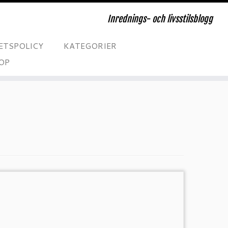
Inrednings- och livsstilsblogg
ETSPOLICY
KATEGORIER
OP