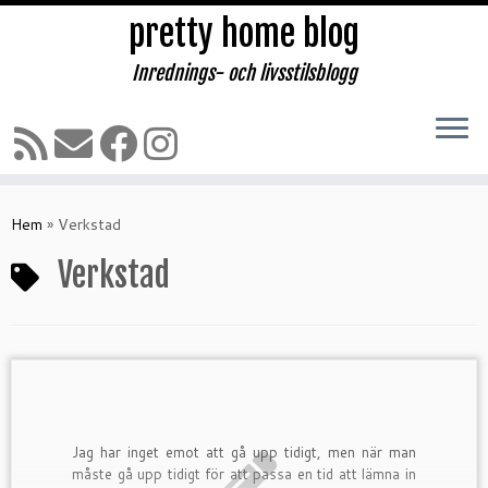
pretty home blog
Inrednings- och livsstilsblogg
Hoppa
till
Hem
»
Verkstad
innehåll
Verkstad
Jag har inget emot att gå upp tidigt, men när man
måste gå upp tidigt för att passa en tid att lämna in