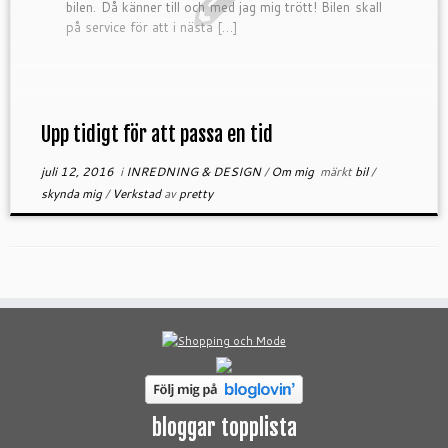
bilen. Då känner till och med jag mig trött! Bilen skall
på service för att i nästa […]
Upp tidigt för att passa en tid
juli 12, 2016
i
INREDNING & DESIGN
/
Om mig
märkt
bil
/
skynda mig
/
Verkstad
av
pretty
bloggar topplista