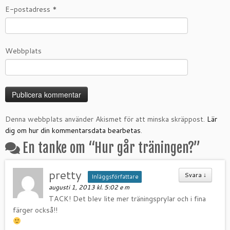
E-postadress
*
Webbplats
Denna webbplats använder Akismet för att minska skräppost.
Lär
dig om hur din kommentarsdata bearbetas
.
En tanke om “
Hur går träningen?
”
pretty
Svara
↓
Inläggsförfattare
augusti 1, 2013 kl. 5:02 e m
TACK! Det blev lite mer träningsprylar och i fina
färger också!!