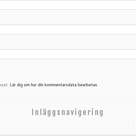
post.
Lär dig om hur din kommentarsdata bearbetas
.
Inläggsnavigering