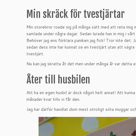
Min skräck för tvestjärtar
Min storebror roade sig på många sätt med att reta mig när 
samlade under några dagar. Sedan lurade han in mig i vårt 
Behöver jag ens förklara paniken jag fick! Tror inte det.
sedan dess inte har kunnat se en tvestjärt utan att vägra
tvestjärt.
Nu kan jag skratta åt det men under många år var detta ett
Åter till husbilen
Att ha en egen husbil är dock något helt annat! Att kunna 
månader kvar tills vi får den.
Jag har därför handlat dom mest otroligt söta muggar och tal