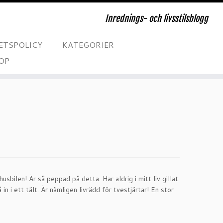
Inrednings- och livsstilsblogg
ETSPOLICY
KATEGORIER
OP
husbilen! Är så peppad på detta. Har aldrig i mitt liv gillat
in i ett tält. Är nämligen livrädd för tvestjärtar! En stor