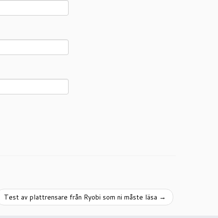
Test av plattrensare från Ryobi som ni måste läsa
→