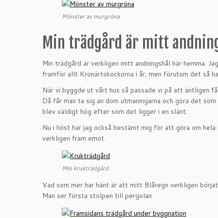
Mönster av murgröna
Min trädgård är mitt andnin
Min trädgård är verkligen mitt andningshål här hemma. Jag
framför allt Kronärtskockorna i år, men förutom det så ha
När vi byggde ut vårt hus så passade vi på att äntligen få
Då får man ta sig an dom utmaningarna och göra det som 
blev väldigt hög efter som det ligger i en slänt.
Nu i höst har jag också bestämt mig för att göra om hela mi
verkligen fram emot.
Min krukträdgård
Vad som mer har hänt är att mitt Blåregn verkligen börja
Man ser första stolpen till pergolan.