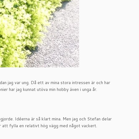
dan jag var ung. Då ett av mina stora intressen är och har
nier har jag kunnat utöva min hobby även i unga år.
gjorde. Idéerna är så klart mina. Men jag och Stefan delar
ör att fylla en relativt hög vägg med något vackert.