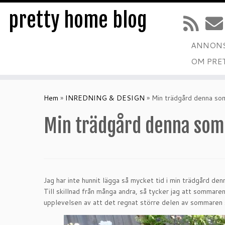
pretty home blog
ANNONS
OM PRE
Hoppa
till
Hem
»
INREDNING & DESIGN
»
Min trädgård denna so
innehåll
Min trädgård denna so
Jag har inte hunnit lägga så mycket tid i min trädgård den
Till skillnad från många andra, så tycker jag att sommaren 
upplevelsen av att det regnat större delen av sommaren