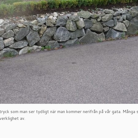
uttryck som man ser tydligt när man kommer nerifrån på vår gata. Många 
verklighet av.