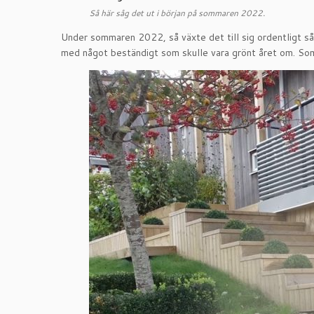
Så här såg det ut i början på sommaren 2022.
Under sommaren 2022, så växte det till sig ordentligt så 
med något beständigt som skulle vara grönt året om. So