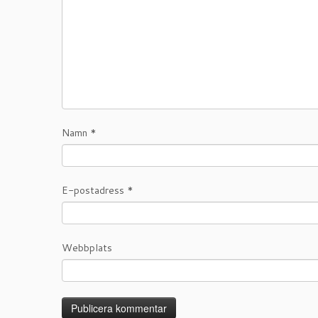
Namn
*
E-postadress
*
Webbplats