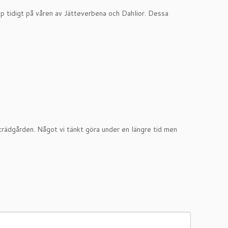
upp tidigt på våren av Jätteverbena och Dahlior. Dessa
öksträdgården. Något vi tänkt göra under en längre tid men