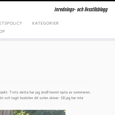
Inrednings- och livsstilsblogg
ETSPOLICY
KATEGORIER
OP
ojekt. Trots detta har jag ändå hunnit njuta av sommaren.
t och tagit husbilen dit solen skiner. Så jag har inte