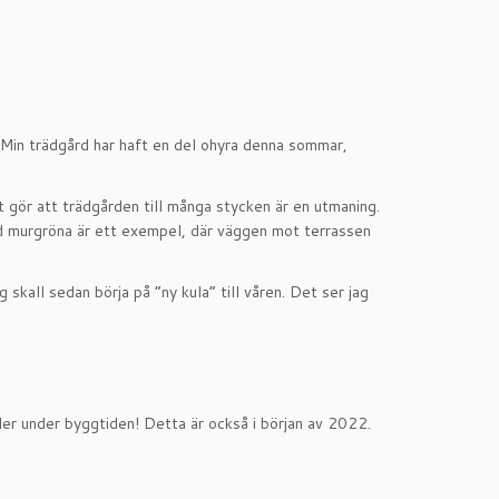
. Min trädgård har haft en del ohyra denna sommar,
et gör att trädgården till många stycken är en utmaning.
ed murgröna är ett exempel, där väggen mot terrassen
 skall sedan börja på ”ny kula” till våren. Det ser jag
der under byggtiden! Detta är också i början av 2022.