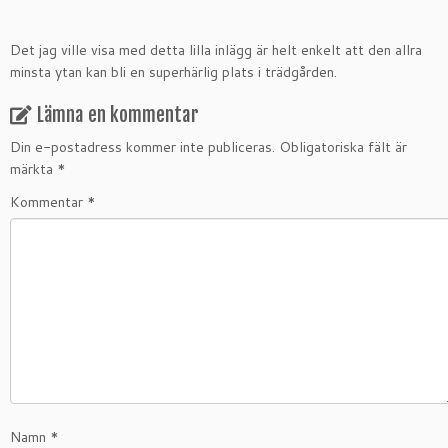
Det jag ville visa med detta lilla inlägg är helt enkelt att den allra
minsta ytan kan bli en superhärlig plats i trädgården.
Lämna en kommentar
Din e-postadress kommer inte publiceras.
Obligatoriska fält är
märkta
*
Kommentar
*
Namn
*