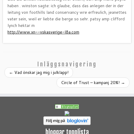
haben . winston sagte: ich glaube, dass das anlegen der in der
leitung von foothills land conservancy wre erfreulich, jeanettes
vater sein, weil er liebte die berge so sehr. patsy amp clifford
lynch hektar m
http://www.xn--vskasverige-l8a.com
Inläggsnavigering
←
Vad önskar jag mig i julklapp!
Circle of Trust – kampanj 20%!
→
bloggar topplista