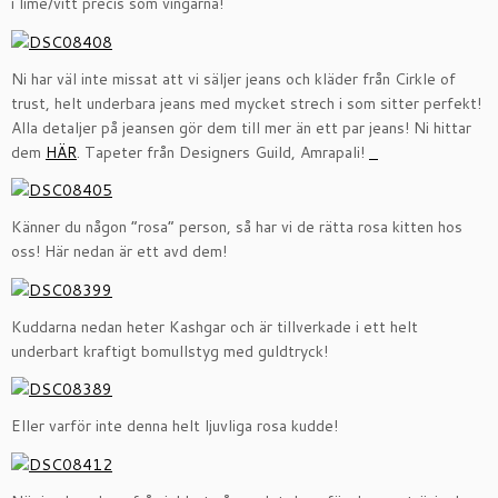
i lime/vitt precis som vingarna!
Ni har väl inte missat att vi säljer jeans och kläder från Cirkle of
trust, helt underbara jeans med mycket strech i som sitter perfekt!
Alla detaljer på jeansen gör dem till mer än ett par jeans! Ni hittar
dem
HÄR
. Tapeter från Designers Guild, Amrapali!
Känner du någon ”rosa” person, så har vi de rätta rosa kitten hos
oss! Här nedan är ett avd dem!
Kuddarna nedan heter Kashgar och är tillverkade i ett helt
underbart kraftigt bomullstyg med guldtryck!
Eller varför inte denna helt ljuvliga rosa kudde!