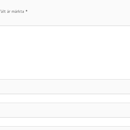
fält är märkta
*