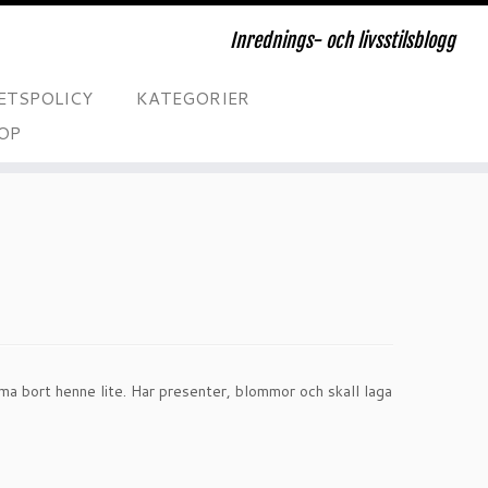
Inrednings- och livsstilsblogg
ETSPOLICY
KATEGORIER
OP
ma bort henne lite. Har presenter, blommor och skall laga