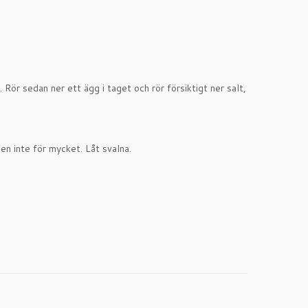
 Rör sedan ner ett ägg i taget och rör försiktigt ner salt,
men inte för mycket. Låt svalna.