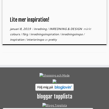
Lite mer inspiration!
januari 8, 2019
i
Inredning
/
INREDNING & DESIGN
märkt
colours
/
färg
/
inredningsinspiration
/
inredningsinspo
/
inspiration
/
interiorinspo
av
pretty
bloggar topplista