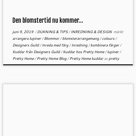
Den blomstertid nu kommer…
juni 9, 2019
i
DUKNING & TIPS
/
INREDNING & DESIGN
märkt
arrangera lupiner
/
Blommor
/
blomsterarrangemang
/
colours
/
Designers Guild
/
Inreda med färg
/
Inredning
/
kombinera färger
/
Kuddar från Designers Guild
/
Kuddar hos Pretty Home
/
lupiner
/
Pretty Home
/
Pretty Home Blog
/
Pretty Home kuddar
av
pretty