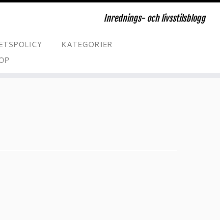
Inrednings- och livsstilsblogg
ETSPOLICY
KATEGORIER
OP