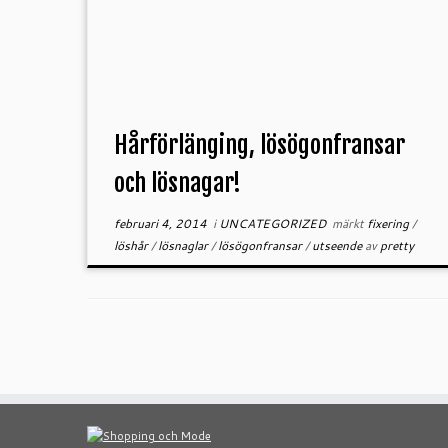
Hårförlänging, lösögonfransar
och lösnagar!
februari 4, 2014
i
UNCATEGORIZED
märkt
fixering
/
löshår
/
lösnaglar
/
lösögonfransar
/
utseende
av
pretty