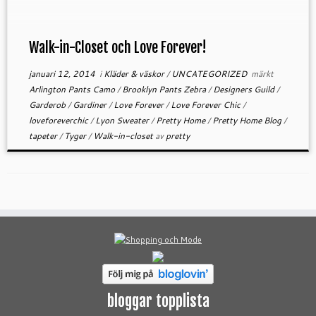
Walk-in-Closet och Love Forever!
januari 12, 2014
i
Kläder & väskor
/
UNCATEGORIZED
märkt
Arlington Pants Camo
/
Brooklyn Pants Zebra
/
Designers Guild
/
Garderob
/
Gardiner
/
Love Forever
/
Love Forever Chic
/
loveforeverchic
/
Lyon Sweater
/
Pretty Home
/
Pretty Home Blog
/
tapeter
/
Tyger
/
Walk-in-closet
av
pretty
bloggar topplista