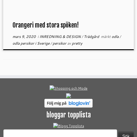
Orangeri med stora spöken!
mars 9, 2020
i
INREDNING & DESIGN
/
Trädgård
märkt
odla
/
odla persikor i Sverige
/
persikor
av
pretty
bloggar topplista
Sök