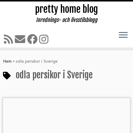
pretty home blog
Inrednings- och livsstilsblogg
Hoppa
till
Hem
»
odla persikor i Sverige
innehåll
odla persikor i Sverige