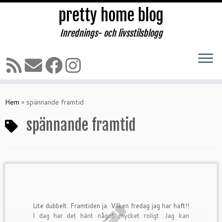
pretty home blog
Inrednings- och livsstilsblogg
Hoppa
till
Hem
»
spännande framtid
innehåll
spännande framtid
Lite dubbelt. Framtiden ja. Vilken fredag jag har haft!!
I dag har det hänt något mycket roligt. Jag kan