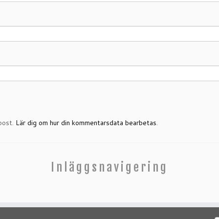
post.
Lär dig om hur din kommentarsdata bearbetas
.
Inläggsnavigering