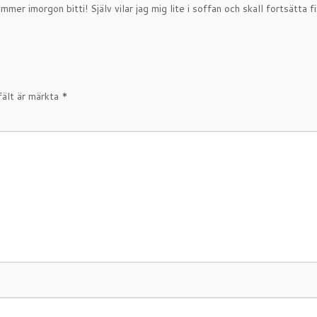
mmer imorgon bitti! Själv vilar jag mig lite i soffan och skall fortsätt
fält är märkta
*