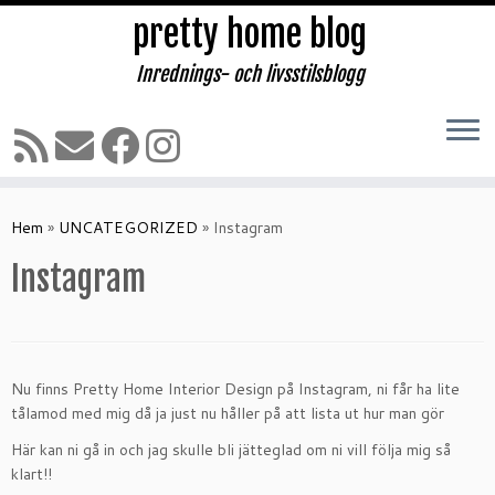
pretty home blog
Inrednings- och livsstilsblogg
Hoppa
till
Hem
»
UNCATEGORIZED
»
Instagram
innehåll
Instagram
Nu finns Pretty Home Interior Design på Instagram, ni får ha lite
tålamod med mig då ja just nu håller på att lista ut hur man gör
Här kan ni gå in och jag skulle bli jätteglad om ni vill följa mig så
klart!!