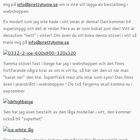
mig på
info@prettyhome.se
om ni inte vill lägga en beställning i
webshoppen.
En modell som jag inte hade i vitt innan är denna! Den kommer bli
supersnygg och det är redan flera av er som bokat just den! Vitt är
dessutom ”hett” i vinter! Om även du vill boka denna stövel i vitt så
maila mig på
info@prettyhome.se
.
Samma stövel fast i beige har jag i webshoppen och det finns
fortfarande några kvar av om ni vill ha, så här ser den ut när man
”hasat ner” den lite. Superfräck med alla nitar som syns! Den finns
även i jeansblått i webshoppen ! De två färgerna skall komma nu i
september.
Sen har jag även beställt av den låga modellan i vitt, den kommer
också bli ”superhet”
Den rosa låga i mocka är bara ett måste! Har åter beställt med