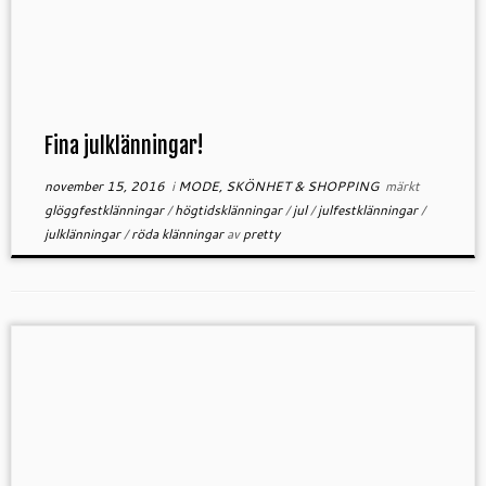
Fina julklänningar!
november 15, 2016
i
MODE, SKÖNHET & SHOPPING
märkt
glöggfestklänningar
/
högtidsklänningar
/
jul
/
julfestklänningar
/
julklänningar
/
röda klänningar
av
pretty