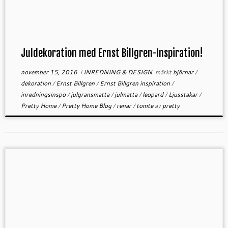
Juldekoration med Ernst Billgren-Inspiration!
november 15, 2016
i
INREDNING & DESIGN
märkt
björnar
/
dekoration
/
Ernst Billgren
/
Ernst Billgren inspiration
/
inredningsinspo
/
julgransmatta
/
julmatta
/
leopard
/
Ljusstakar
/
Pretty Home
/
Pretty Home Blog
/
renar
/
tomte
av
pretty