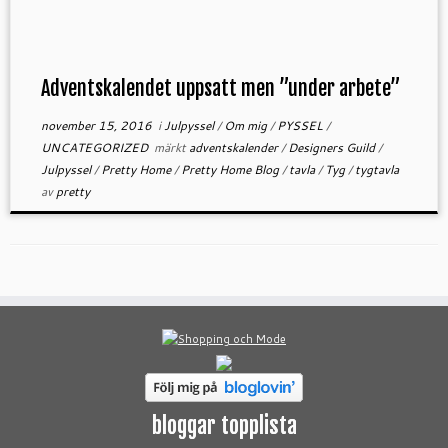
Adventskalendet uppsatt men ”under arbete”
november 15, 2016
i
Julpyssel
/
Om mig
/
PYSSEL
/
UNCATEGORIZED
märkt
adventskalender
/
Designers Guild
/
Julpyssel
/
Pretty Home
/
Pretty Home Blog
/
tavla
/
Tyg
/
tygtavla
av
pretty
bloggar topplista