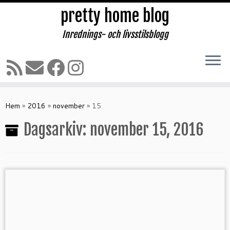
pretty home blog
Inrednings- och livsstilsblogg
Hoppa
till
Hem
»
2016
»
november
»
15
innehåll
Dagsarkiv:
november 15, 2016