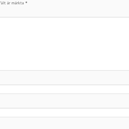
fält är märkta
*