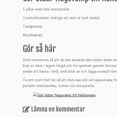
1 påse med mini-mozzarella
Cocktailtomater (viktigt att dom är helt runda)
Tandpetare
Basilikablad
Gör så här
Dela tomaterna så att du kan använda den undre delen av 
bryt av dom i lagom längd och trä spetsen genom mozzarel
sedan att hacka i små, små bitar av och lägga ovanpå tom
Ta ett stort fint fat så att dom kan stå väl separerade f
perfekt med basilika, tomat och mozzarella.
Lämna en kommentar