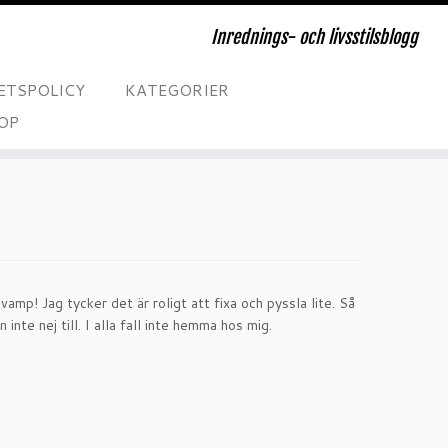
Inrednings- och livsstilsblogg
ETSPOLICY
KATEGORIER
OP
amp! Jag tycker det är roligt att fixa och pyssla lite. Så
te nej till. I alla fall inte hemma hos mig.