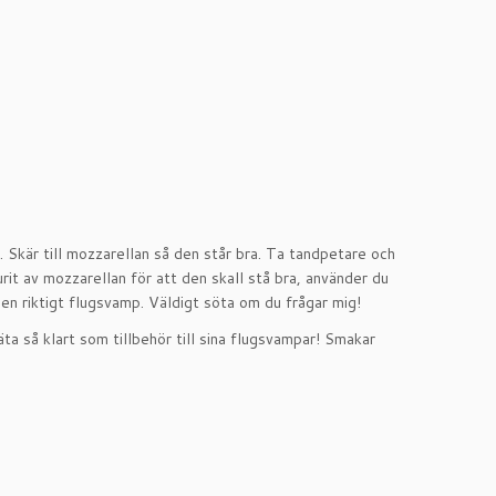
Skär till mozzarellan så den står bra. Ta tandpetare och
t av mozzarellan för att den skall stå bra, använder du
n riktigt flugsvamp. Väldigt söta om du frågar mig!
ta så klart som tillbehör till sina flugsvampar! Smakar