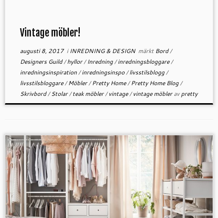
Vintage möbler!
augusti 8, 2017
i
INREDNING & DESIGN
märkt
Bord
/
Designers Guild
/
hyllor
/
Inredning
/
inredningsbloggare
/
inredningsinspiration
/
inredningsinspo
/
livsstilsblogg
/
livsstilsbloggare
/
Möbler
/
Pretty Home
/
Pretty Home Blog
/
Skrivbord
/
Stolar
/
teak möbler
/
vintage
/
vintage möbler
av
pretty