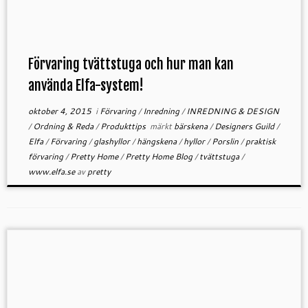
Förvaring tvättstuga och hur man kan
använda Elfa-system!
oktober 4, 2015
i
Förvaring
/
Inredning
/
INREDNING & DESIGN
/
Ordning & Reda
/
Produkttips
märkt
bärskena
/
Designers Guild
/
Elfa
/
Förvaring
/
glashyllor
/
hängskena
/
hyllor
/
Porslin
/
praktisk
förvaring
/
Pretty Home
/
Pretty Home Blog
/
tvättstuga
/
www.elfa.se
av
pretty