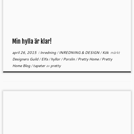
Min hylla är klar!
april 26, 2015
i
Inredning
/
INREDNING & DESIGN
/
Kök
märkt
Designers Guild
/
Elfa
/
hyllor
/
Porslin
/
Pretty Home
/
Pretty
Home Blog
/
tapeter
av
pretty