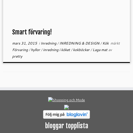
Smart förvaring!
mars 31, 2015
i
Inredning
/
INREDNING & DESIGN
/
Kök
märkt
Förvaring
/
hyllor
/
inredning i köket
/
kokböcker
/
Laga mat
av
pretty
bloggar topplista