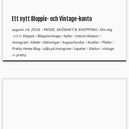
Ett nytt Bloppis- och Vintage-konto
augusti 14, 2016
i
MODE, SKÖNHET & SHOPPING
/
Om mig
märkt
bloppis
/
Bloppisvintage
/
hyllor
/
industrilampor
/
Instagram
/
kläder
/
klänningar
/
kopparbunkar
/
Kuddar
/
Plädar
/
Pretty Home Blog
/
sälja på instagram
/
tapeter
/
Väskor
/
vintage
av
pretty