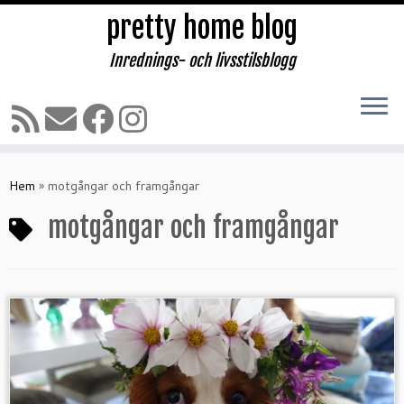
pretty home blog
Inrednings- och livsstilsblogg
Hoppa
till
Hem
»
motgångar och framgångar
innehåll
motgångar och framgångar