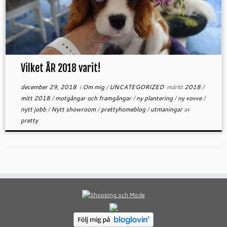
Vilket ÅR 2018 varit!
december 29, 2018
i
Om mig
/
UNCATEGORIZED
märkt
2018
/
mitt 2018
/
motgångar och framgångar
/
ny plantering
/
ny vovve
/
nytt jobb
/
Nytt showroom
/
prettyhomeblog
/
utmaningar
av
pretty