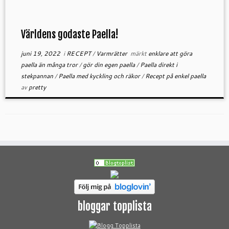
Världens godaste Paella!
juni 19, 2022
i
RECEPT
/
Varmrätter
märkt
enklare att göra
paella än många tror
/
gör din egen paella
/
Paella direkt i
stekpannan
/
Paella med kyckling och räkor
/
Recept på enkel paella
av
pretty
bloggar topplista